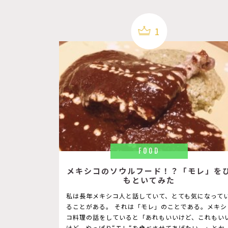
1
FOOD
メキシコのソウルフード！？「モレ」を
もといてみた
私は長年メキシコ人と話していて、とても気になって
ることがある。 それは「モレ」のことである。メキシ
コ料理の話をしていると「あれもいいけど、これもい
けど、やっぱり“モレ“を食べさせてあげたい。」とか