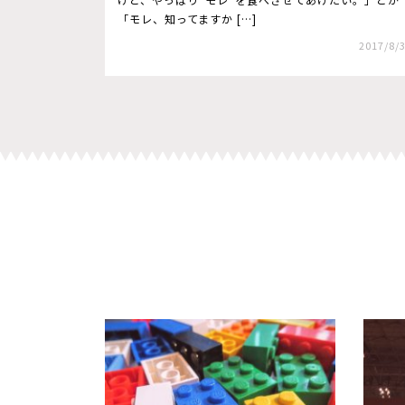
「モレ、知ってますか […]
2017/8/