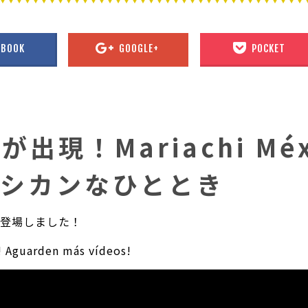
EBOOK
GOOGLE+
POCKET
出現！Mariachi Mé
メキシカンなひととき
ャネル登場しました！
! Aguarden más vídeos!