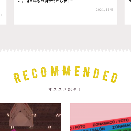
ん。何百年もの間世代から世 […]
2021/11/5
31
オススメ記事！