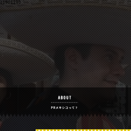
11901190
PRメキシコって？