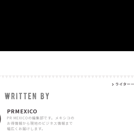
ライター
PRMEXICO
PR MEXICOの編集部です。メキシコの
お得情報から現地のビジネス情報まで
幅広くお届けします。