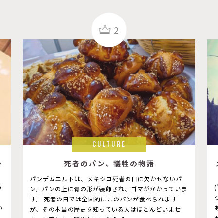
2
CULTURE
ひ
死者のパン、犠牲の物語
パンデムエルトは、メキシコ死者の日に欠かせないパ
い
ン。パンの上に骨の形が装飾され、ゴマがかかっていま
す。 死者の日では全国的にこのパンが食べられます
い
が、その本当の歴史を知っている人はほとんどいませ