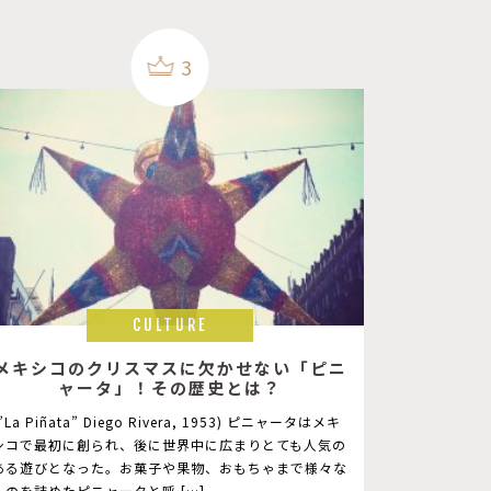
3
CULTURE
メキシコのクリスマスに欠かせない「ピニ
ャータ」！その歴史とは？
(”La Piñata” Diego Rivera, 1953) ピニャータはメキ
シコで最初に創られ、後に世界中に広まりとても人気の
ある遊びとなった。お菓子や果物、おもちゃまで様々な
ものを詰めたピニャータと呼 […]