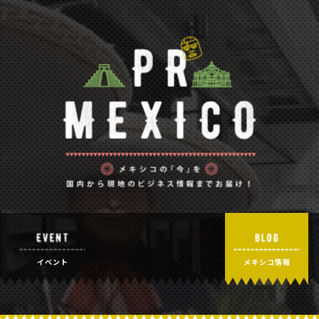
メキシコの
イベント
メキシコ情報