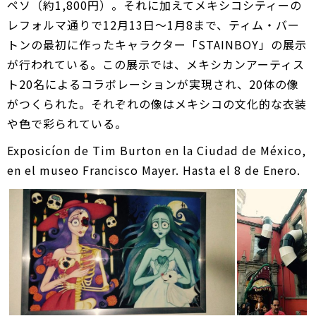
ペソ（約1,800円）。それに加えてメキシコシティーの
レフォルマ通りで12月13日～1月8まで、ティム・バー
トンの最初に作ったキャラクター「STAINBOY」の展示
が行われている。この展示では、メキシカンアーティス
ト20名によるコラボレーションが実現され、20体の像
がつくられた。それぞれの像はメキシコの文化的な衣装
や色で彩られている。
Exposicíon de Tim Burton en la Ciudad de México,
en el museo Francisco Mayer. Hasta el 8 de Enero.