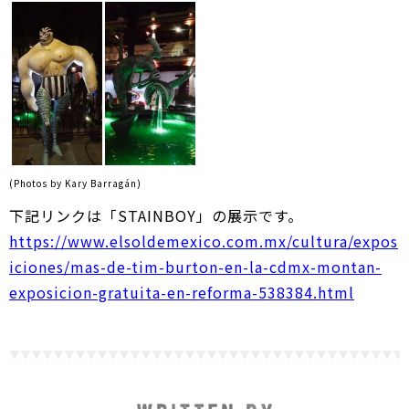
(Photos by Kary Barragán)
下記リンクは「STAINBOY」の展示です。
https://www.elsoldemexico.com.mx/cultura/expos
iciones/mas-de-tim-burton-en-la-cdmx-montan-
exposicion-gratuita-en-reforma-538384.html