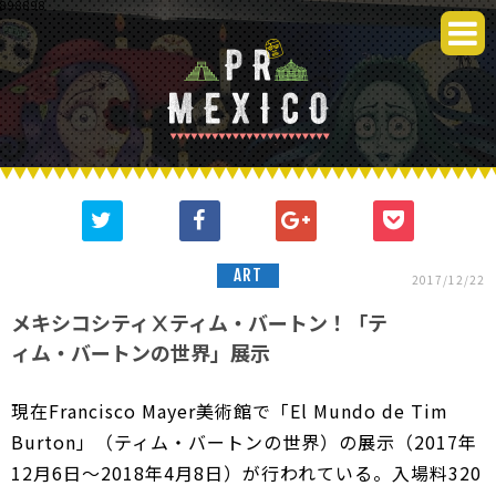
898898
メキシコの「今」を国内から
ART
2017/12/22
メキシコシティⅩティム・バートン！「テ
ィム・バートンの世界」展示
現在Francisco Mayer美術館で「El Mundo de Tim
Burton」（ティム・バートンの世界）の展示（2017年
12月6日～2018年4月8日）が行われている。入場料320